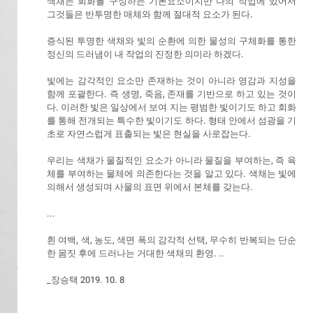
색채는 회화를 구성하는 기본요소이지만 나의 작업에 있어서
그것들은 반투명한 매체와 함께 절대적 요소가 된다.
증식된 투명한 색채와 빛의 순환에 의한 물성의 구체화를 통한
정신의 드러냄이 내 작업의 진정한 의미라 하겠다.
빛에는 감각적인 요소만 존재하는 것이 아니라 영감과 지성을
함께 포괄한다. 즉 생명, 죽음, 존재를 기반으로 하고 있는 것이
다. 이러한 빛은 일상에서 보여 지는 평범한 빛이기도 하고 회화
를 통해 전개되는 특수한 빛이기도 하다. 형태 안에서 섬광을 기
초로 자연스럽게 표출되는 빛은 현실을 사로잡는다.
우리는 색채가 물질적인 요소가 아니라 물질을 부여하는, 즉 육
체를 부여하는 물체에 의존한다는 것을 알고 있다. 색채는 빛에
의해서 생성되며 사물의 표면 위에서 본체를 갖는다.
...
흰 여백, 색, 농도, 색면 폭의 감각적 선택, 무수히 반복되는 단순
한 몸짓 후에 드러나는 거대한 색채의 환영. ..
_장승택 2019. 10. 8