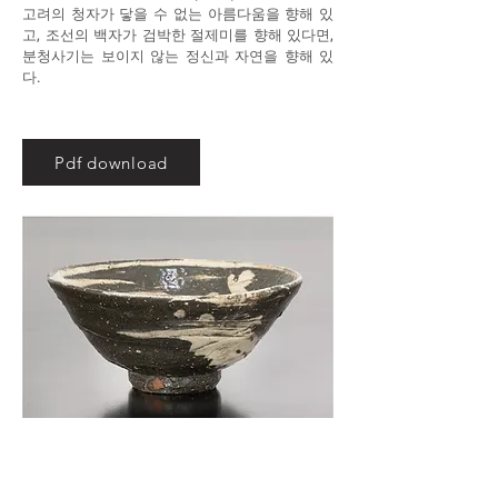
고려의 청자가 닿을 수 없는 아름다움을 향해 있
고, 조선의 백자가 검박한 절제미를 향해 있다면,
분청사기는 보이지 않는 정신과 자연을 향해 있
다.
Pdf download
Ree Soo Jong, 분청사기 귀얄문 다완, 높이 8.5
cm, 지름 17 cm