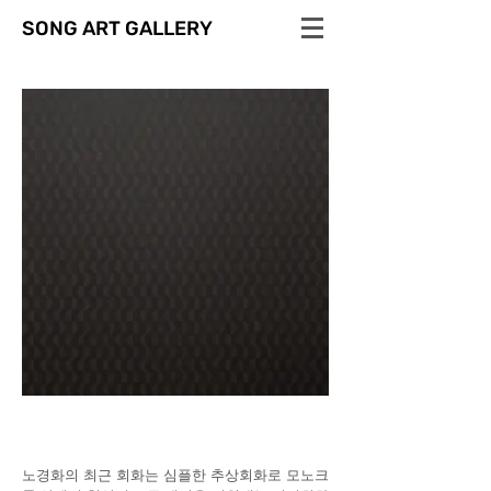
SONG ART GALLERY
노경화의 최근 회화는 심플한 추상회화로 모노크