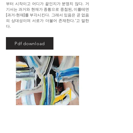
부터 시작이고 어디가 끝인지가 분명치 않다. 거
기서는 과거와 현재가 종횡으로 중첩된, 이를테면
[과거-현재]를 부각시킨다. 그래서 있음은 곧 없음
의 상대성이며 서로가 더불어 존재한다.’고 말한
다.
Pdf download
Kim Ku Lim, 음과양 8-S.22, 2008, Digitalprint,
Acrylic on canvas, 91 x 116.8 cm