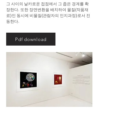
그 사이의 날카로운 접점에서 그 좁은 경계를 확
장한다. 또한 장면변환을 배치하여 물질(작품재
료)인 동시에 비물질(관람자의 인지과정)로서 진
동한다.
Pdf download
Installation view