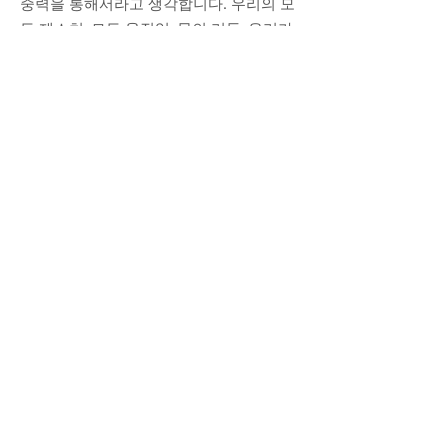
중력을 통해서라고 생각합니다. 우리의 모
든 제스처, 모든 움직임, 몸의 리듬, 우리가 
몸을 돌릴 때마다, 한 걸음 내디딜 때마다, 
움직일 때마다 중력의 하중이 우리에게 영
향을 미칩니다. 50~60년 후 우리가 지구를 
떠나면 그렇지 않을 수도 있겠지만, 지금 
당장은 우리의 존재 자체가 무게와 관련이 
있습니다. 체중은 공간과 시간에 걸쳐 우리 
몸의 움직임을 파악하는 데 결정적인 요소
입니다. 아무도 그것에 주목하지 않습니다. 
이탈로 칼비노는 정반대로 가벼움이야말
로 현실을 활성화하는 것이라고 말합니다. 
그리고 가벼움은 마이크로칩 등 지구의 진
화가 진행되는 방식인 것 같습니다. 하지만 
지구에서 자신의 존재를 이해하는 측면에
서 보면 우리는 모두 무게와 중력에 얽매여 
있습니다.”

_리처드 세라
