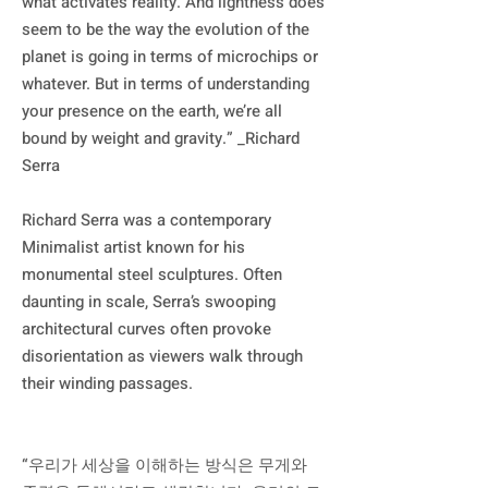
what activates reality. And lightness does 
seem to be the way the evolution of the 
planet is going in terms of microchips or 
whatever. But in terms of understanding 
your presence on the earth, we’re all 
bound by weight and gravity.” _Richard 
Serra

Richard Serra was a contemporary 
Minimalist artist known for his 
monumental steel sculptures. Often 
daunting in scale, Serra’s swooping 
architectural curves often provoke 
disorientation as viewers walk through 
their winding passages. 

“우리가 세상을 이해하는 방식은 무게와 